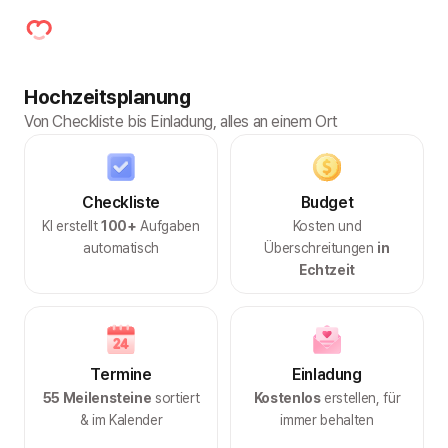
Hochzeitsplanung
Von Checkliste bis Einladung, alles an einem Ort
Checkliste
Budget
KI erstellt
100+
Aufgaben
Kosten und
automatisch
Überschreitungen
in
Echtzeit
Termine
Einladung
55 Meilensteine
sortiert
Kostenlos
erstellen, für
& im Kalender
immer behalten