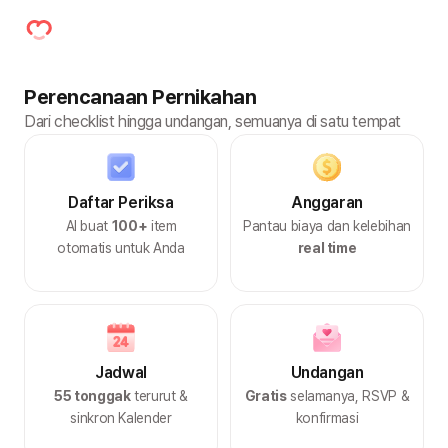
Perencanaan Pernikahan
Dari checklist hingga undangan, semuanya di satu tempat
Daftar Periksa
Anggaran
AI buat
100+
item
Pantau biaya dan kelebihan
otomatis untuk Anda
real time
Jadwal
Undangan
55 tonggak
terurut &
Gratis
selamanya, RSVP &
sinkron Kalender
konfirmasi