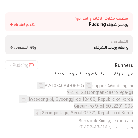
منظمو حفلات الزفاف والموردون
برنامج شركاء Pudding
التقديم كشريك →
المطورون
واجهة برمجة الشركاء
وثائق المطورين →
Pudding
Runners
عن الشركة
سياسة الخصوصية
شروط الخدمة
+82-10-4084-0660
support@pudding.im
A-414, 23 Dongtan-daero 9ga-gil
Hwaseong-si, Gyeonggi-do 18488, Republic of Korea
2201-908, 50 Gireum-ro 9-gil
Seongbuk-gu, Seoul 02721, Republic of Korea
المدير التنفيذي: Sunwook Kim
رقم التسجيل: 114-43-01402