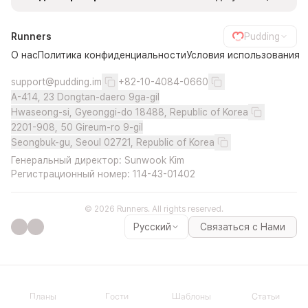
Runners
Pudding
О нас
Политика конфиденциальности
Условия использования
support@pudding.im
+82-10-4084-0660
A-414, 23 Dongtan-daero 9ga-gil
Hwaseong-si, Gyeonggi-do 18488, Republic of Korea
2201-908, 50 Gireum-ro 9-gil
Seongbuk-gu, Seoul 02721, Republic of Korea
Генеральный директор: Sunwook Kim
Регистрационный номер: 114-43-01402
© 2026 Runners. All rights reserved.
Русский
Связаться с Нами
Планы
Гости
Шаблоны
Статьи