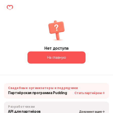
Нет доступа
На главную
Свадебные организаторы и подрядчики
Партнёрская программа Pudding
Стать партнёром →
Разработчикам
API для партнёров
Документация →