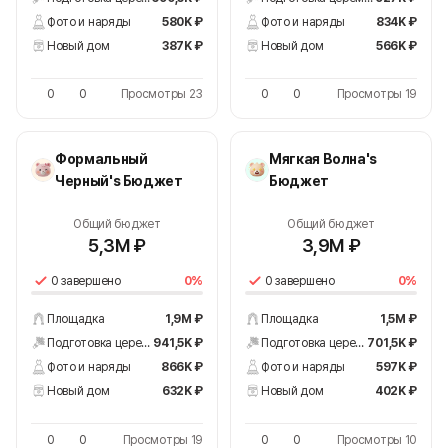
Фото и наряды
580K ₽
Фото и наряды
834K ₽
Новый дом
387K ₽
Новый дом
566K ₽
0
0
Просмотры 23
0
0
Просмотры 19
Формальный
Мягкая Волна's
Черный's Бюджет
Бюджет
Общий бюджет
Общий бюджет
5,3M ₽
3,9M ₽
0 завершено
0%
0 завершено
0%
Площадка
1,9M ₽
Площадка
1,5M ₽
Подготовка церемонии
941,5K ₽
Подготовка церемонии
701,5K ₽
Фото и наряды
866K ₽
Фото и наряды
597K ₽
Новый дом
632K ₽
Новый дом
402K ₽
0
0
Просмотры 19
0
0
Просмотры 10