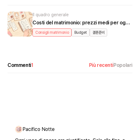
Il quadro generale
Costi del matrimonio: prezzi medi per ogni categoria
Consigli matrimonio
Budget
결혼준비
Commenti
1
Più recenti
Popolari
Pacifico Notte