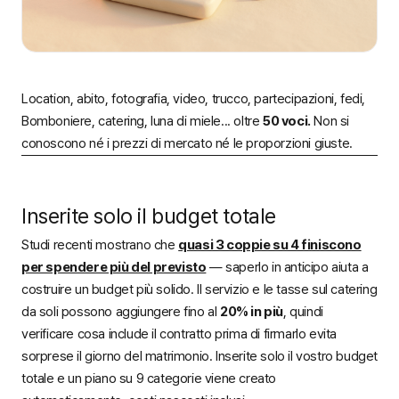
Location, abito, fotografia, video, trucco, partecipazioni, fedi,
Bomboniere, catering, luna di miele... oltre
50 voci.
Non si
conoscono né i prezzi di mercato né le proporzioni giuste.
Inserite solo il budget totale
Studi recenti mostrano che
quasi 3 coppie su 4 finiscono
per spendere più del previsto
— saperlo in anticipo aiuta a
costruire un budget più solido. Il servizio e le tasse sul catering
da soli possono aggiungere fino al
20% in più
, quindi
verificare cosa include il contratto prima di firmarlo evita
sorprese il giorno del matrimonio. Inserite solo il vostro budget
totale e un piano su 9 categorie viene creato