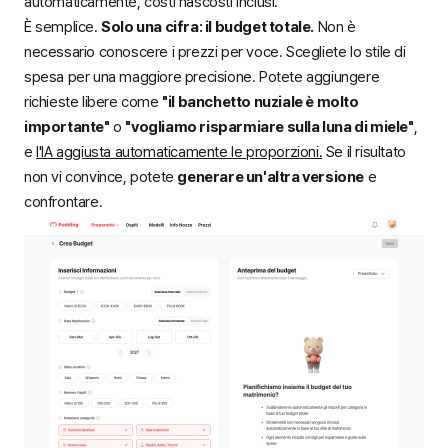
automaticamente, costi nascosti inclusi.
È semplice.
Solo una cifra: il budget totale.
Non è
necessario conoscere i prezzi per voce. Scegliete lo stile di
spesa per una maggiore precisione. Potete aggiungere
richieste libere come
"il banchetto nuziale è molto
importante"
o
"vogliamo risparmiare sulla luna di miele"
,
e
l'IA aggiusta automaticamente le proporzioni.
Se il risultato
non vi convince, potete
generare un'altra versione
e
confrontare.