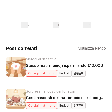
6
1
1
Post correlati
Visualizza elenco
Metodi di risparmio
Stesso matrimonio, risparmiando €12.000
Consigli matrimonio
Budget
결혼준비
Sorprese nei costi dei fornitori
Costi nascosti del matrimonio che il budget non prevede
Consigli matrimonio
Budget
결혼준비