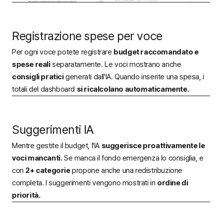
Registrazione spese per voce
Per ogni voce potete registrare
budget raccomandato e
spese reali
separatamente. Le voci mostrano anche
consigli pratici
generati dall'IA. Quando inserite una spesa, i
totali del dashboard
si ricalcolano automaticamente.
Suggerimenti IA
Mentre gestite il budget, l'IA
suggerisce proattivamente le
voci mancanti.
Se manca il fondo emergenza lo consiglia, e
con
2+ categorie
propone anche una redistribuzione
completa. I suggerimenti vengono mostrati in
ordine di
priorità.