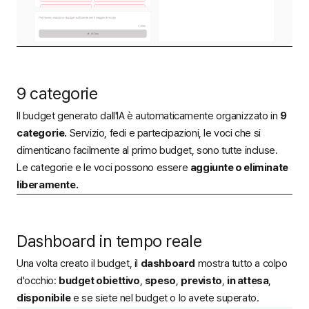
9 categorie
Il budget generato dall'IA è automaticamente organizzato in
9
categorie.
Servizio, fedi e partecipazioni, le voci che si
dimenticano facilmente al primo budget, sono tutte incluse.
Le categorie e le voci possono essere
aggiunte o eliminate
liberamente.
Dashboard in tempo reale
Una volta creato il budget, il
dashboard
mostra tutto a colpo
d'occhio:
budget obiettivo
,
speso
,
previsto
,
in attesa
,
disponibile
e se siete nel budget o lo avete superato.