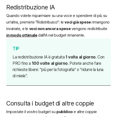
Redistribuzione IA
Quando volete risparmiare su una voce e spendere di più su
un'altra, premete "Ridistribuisci": le
voci già spese
rimangono
invariate, e le
voci non ancora spese
vengono redistribuite
in modo ottimale
dall'IA nel budget rimanente.
La redistribuzione IA è gratuita
1 volta al giorno
. Con
PRO
fino a
100 volte al giorno
. Potete anche fare
richieste libere: "più per la fotografia" o "ridurre la luna
di miele".
Consulta i budget di altre coppie
Impostate il vostro budget su
pubblico
e altre coppie