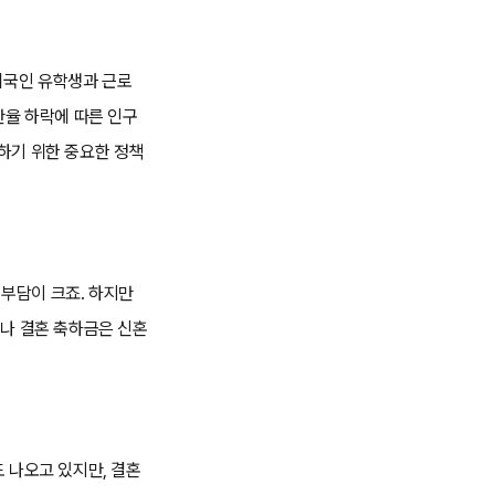
외국인 유학생과 근로
산율 하락에 따른 인구
하기 위한 중요한 정책
 부담이 크죠. 하지만
이나 결혼 축하금은 신혼
 나오고 있지만, 결혼