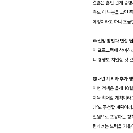
결혼은 혼인 관계 증명
측도 이 부분을 고민 
예정이라고 하니 조금만
✏️신청 방법과 면접 
이 프로그램에 참여하려
니 경쟁도 치열할 것 
📖내년 계획과 추가 
이번 정책은 올해 10
더욱 확대할 계획이라고
남’도 주선할 계획이라
일원으로 포용하는 정책
련하려는 노력을 기울