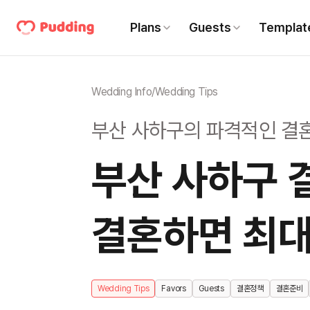
Plans
Guests
Templat
Wedding Info
/
Wedding Tips
부산 사하구의 파격적인 결
부산 사하구 결
결혼하면 최대
Wedding Tips
Favors
Guests
결혼정책
결혼준비