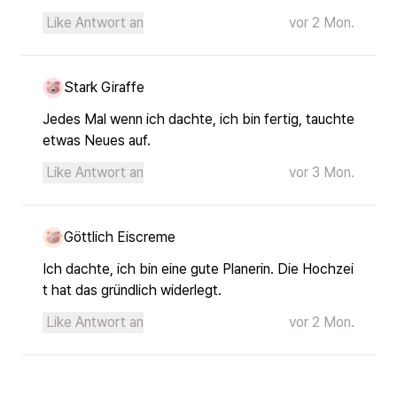
Like
Antwort an
vor 2 Mon.
Stark Giraffe
Jedes Mal wenn ich dachte, ich bin fertig, tauchte 
etwas Neues auf.
Like
Antwort an
vor 3 Mon.
Göttlich Eiscreme
Ich dachte, ich bin eine gute Planerin. Die Hochzei
t hat das gründlich widerlegt.
Like
Antwort an
vor 2 Mon.