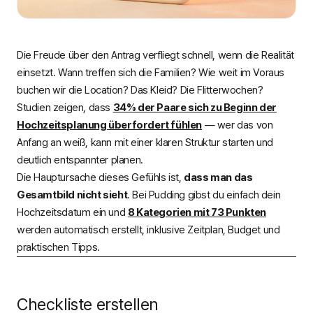
Die Freude über den Antrag verfliegt schnell, wenn die Realität
einsetzt. Wann treffen sich die Familien? Wie weit im Voraus
buchen wir die Location? Das Kleid? Die Flitterwochen?
Studien zeigen, dass
34% der Paare sich zu Beginn der
Hochzeitsplanung überfordert fühlen
— wer das von
Anfang an weiß, kann mit einer klaren Struktur starten und
deutlich entspannter planen.
Die Hauptursache dieses Gefühls ist,
dass man das
Gesamtbild nicht sieht
. Bei Pudding gibst du einfach dein
Hochzeitsdatum ein und
8 Kategorien mit 73 Punkten
werden automatisch erstellt, inklusive Zeitplan, Budget und
praktischen Tipps.
Checkliste erstellen