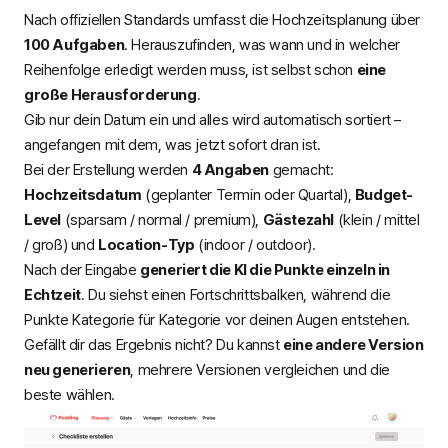
Nach offiziellen Standards umfasst die Hochzeitsplanung über
100 Aufgaben
. Herauszufinden, was wann und in welcher
Reihenfolge erledigt werden muss, ist selbst schon
eine
große Herausforderung
.
Gib nur dein Datum ein und alles wird automatisch sortiert –
angefangen mit dem, was jetzt sofort dran ist.
Bei der Erstellung werden
4 Angaben
gemacht:
Hochzeitsdatum
(geplanter Termin oder Quartal),
Budget-
Level
(sparsam / normal / premium),
Gästezahl
(klein / mittel
/ groß) und
Location-Typ
(indoor / outdoor).
Nach der Eingabe
generiert die KI die Punkte einzeln in
Echtzeit
. Du siehst einen Fortschrittsbalken, während die
Punkte Kategorie für Kategorie vor deinen Augen entstehen.
Gefällt dir das Ergebnis nicht? Du kannst
eine andere Version
neu generieren
, mehrere Versionen vergleichen und die
beste wählen.