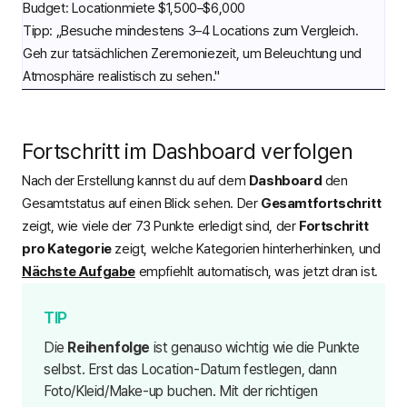
Budget: Locationmiete $1,500–$6,000
Tipp: „Besuche mindestens 3–4 Locations zum Vergleich.
Geh zur tatsächlichen Zeremoniezeit, um Beleuchtung und
Atmosphäre realistisch zu sehen."
Fortschritt im Dashboard verfolgen
Nach der Erstellung kannst du auf dem
Dashboard
den
Gesamtstatus auf einen Blick sehen. Der
Gesamtfortschritt
zeigt, wie viele der 73 Punkte erledigt sind, der
Fortschritt
pro Kategorie
zeigt, welche Kategorien hinterherhinken, und
Nächste Aufgabe
empfiehlt automatisch, was jetzt dran ist.
Die
Reihenfolge
ist genauso wichtig wie die Punkte
selbst. Erst das Location-Datum festlegen, dann
Foto/Kleid/Make-up buchen. Mit der richtigen