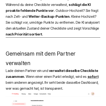
Während du deine Checkliste verwaltest,
schlägt die KI
proaktiv fehlende Punkte vor
. Outdoor-Hochzeit? Sie fragt
nach Zelt- und
Wetter-Backup-Punkten
. Kleine Hochzeit?
Sie schlägt vor, unnötige Punkte zu entfernen. Die KI analysiert
den aktuellen Zustand deiner Checkliste und zeigt Vorschläge
nach Priorität sortiert
.
Gemeinsam mit dem Partner
verwalten
Lade deinen Partner ein und
verwaltet dieselbe Checkliste
zusammen
. Wenn einer einen Punkt erledigt, wird es
sofort
beim anderen angezeigt. Ihr seht beide dasselbe Dashboard,
wer was gemacht hat, ist transparent.