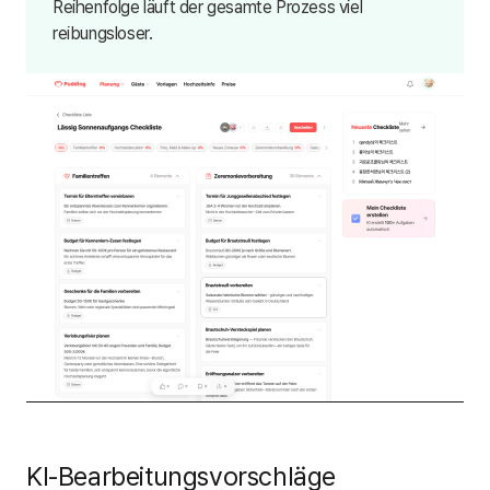
Reihenfolge läuft der gesamte Prozess viel
reibungsloser.
KI-Bearbeitungsvorschläge