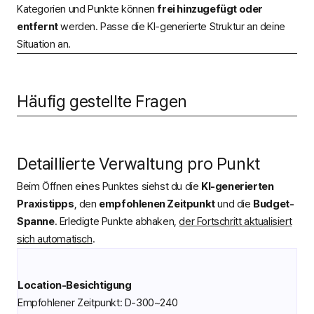
Kategorien und Punkte können
frei hinzugefügt oder
entfernt
werden. Passe die KI-generierte Struktur an deine
Situation an.
Häufig gestellte Fragen
Detaillierte Verwaltung pro Punkt
Beim Öffnen eines Punktes siehst du die
KI-generierten
Praxistipps
, den
empfohlenen Zeitpunkt
und die
Budget-
Spanne
. Erledigte Punkte abhaken,
der Fortschritt aktualisiert
sich automatisch
.
Location-Besichtigung
Empfohlener Zeitpunkt: D-300~240