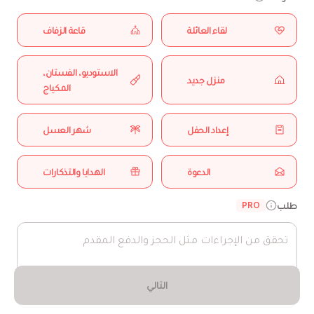
لقاء العائلة
قاعة الزفاف
الاستوديو، الفستان،
منزل جديد
المكياج
إعداد الحفل
شهر العسل
الدعوة
الهدايا والتذكارات
طلب
PRO
التالي