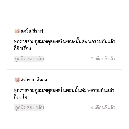
สดใส ยีราฟ
ทุกรายจ่ายดูสมเหตุสมผลในขณะนั้นค่ะ พอรวมกันแล้ว
ก็อีกเรื่อง
ถูกใจ
ตอบกลับ
2 เดือนที่แล้ว
สง่างาม สีทอง
ทุกรายจ่ายดูสมเหตุสมผลในตอนนั้นค่ะ พอรวมกันแล้ว
ก็ตกใจ
ถูกใจ
ตอบกลับ
4 เดือนที่แล้ว