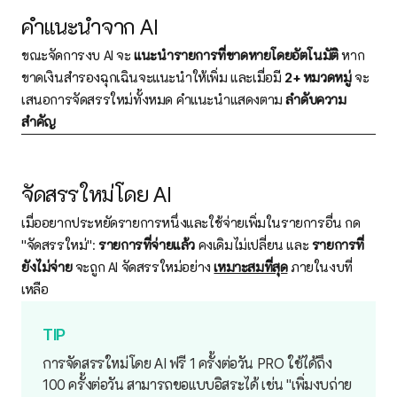
คำแนะนำจาก AI
ขณะจัดการงบ AI จะ
แนะนำรายการที่ขาดหายโดยอัตโนมัติ
หาก
ขาดเงินสำรองฉุกเฉินจะแนะนำให้เพิ่ม และเมื่อมี
2+ หมวดหมู่
จะ
เสนอการจัดสรรใหม่ทั้งหมด คำแนะนำแสดงตาม
ลำดับความ
สำคัญ
จัดสรรใหม่โดย AI
เมื่ออยากประหยัดรายการหนึ่งและใช้จ่ายเพิ่มในรายการอื่น กด
"จัดสรรใหม่":
รายการที่จ่ายแล้ว
คงเดิมไม่เปลี่ยน และ
รายการที่
ยังไม่จ่าย
จะถูก AI จัดสรรใหม่อย่าง
เหมาะสมที่สุด
ภายในงบที่
เหลือ
การจัดสรรใหม่โดย AI ฟรี 1 ครั้งต่อวัน
PRO
ใช้ได้ถึง
100 ครั้งต่อวัน สามารถขอแบบอิสระได้ เช่น "เพิ่มงบถ่าย