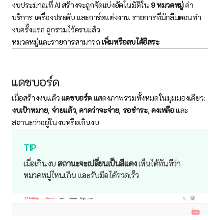
งบประมาณที่ AI สร้างจะถูกจัดแบ่งอัตโนมัติใน
9 หมวดหมู่
ค่า
บริการ เครื่องประดับ และการ์ดแต่งงาน รายการที่มักลืมตอนทำ
งบครั้งแรก ถูกรวมไว้ครบแล้ว
หมวดหมู่และรายการสามารถ
เพิ่มหรือลบได้อิสระ
แดชบอร์ด
เมื่อสร้างงบแล้ว
แดชบอร์ด
แสดงภาพรวมทั้งหมดในมุมมองเดียว:
งบเป้าหมาย
,
จ่ายแล้ว
,
คาดว่าจะจ่าย
,
รอชำระ
,
คงเหลือ
และ
สถานะว่าอยู่ในงบหรือเกินงบ
เมื่อเกินงบ
สถานะจะเปลี่ยนเป็นสีแดง
เห็นได้ทันทีว่า
หมวดหมู่ไหนเกิน และรับมือได้รวดเร็ว