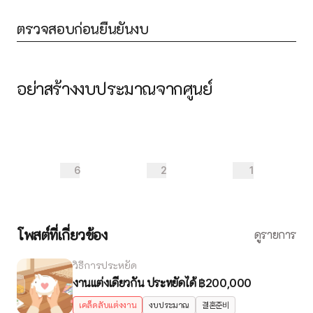
ตรวจสอบก่อนยืนยันงบ
อย่าสร้างงบประมาณจากศูนย์
6
2
1
โพสต์ที่เกี่ยวข้อง
ดูรายการ
วิธีการประหยัด
งานแต่งเดียวกัน ประหยัดได้ ฿200,000
เคล็ดลับแต่งงาน
งบประมาณ
결혼준비