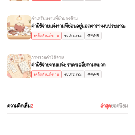
ค่าเตรียมงานที่มักมองข้าม
ค่าใช้จ่ายแต่งงานที่ซ่อนอยู่นอกตารางงบประมาณ
เคล็ดลับแต่งงาน
งบประมาณ
결혼준비
ภาพรวมค่าใช้จ่าย
ค่าใช้จ่ายงานแต่ง: ราคาเฉลี่ยตามหมวด
เคล็ดลับแต่งงาน
งบประมาณ
결혼준비
ความคิดเห็น
2
ล่าสุด
ยอดนิยม