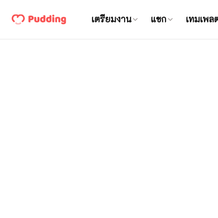
เตรียมงาน
แขก
เทมเพล