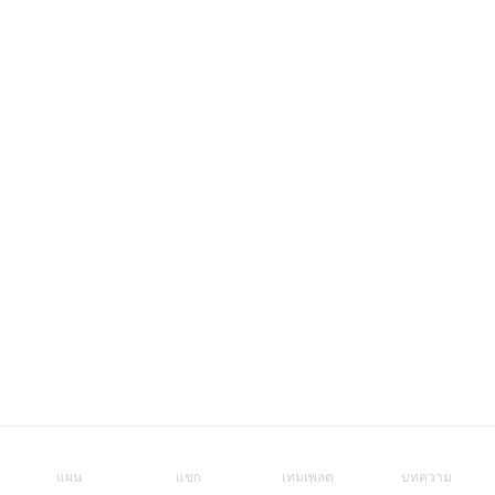
แผน
แขก
เทมเพลต
บทความ