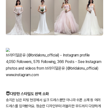
브라이덜온유 (@bridalonu_official) • Instagram profile
4,050 Followers, 576 Following, 366 Posts - See Instagram
photos and videos from 브라이덜온유 (@bridalonu_official)
www.instagram.com
😇다양한 스타일도 완벽 소화
송지은 님은 피팅 현장에서 실크 드레스뿐만 아니라 쉬폰 소재 등 여러
드레스를 입어봤어요. 청순한 디자인부터 러블리한 무드까지 다양하게