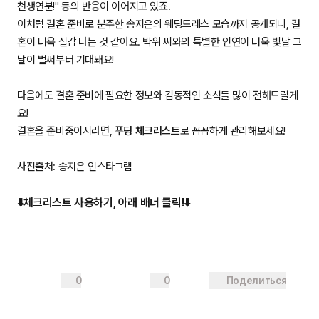
천생연분!" 등의 반응이 이어지고 있죠.
이처럼 결혼 준비로 분주한 송지은의 웨딩드레스 모습까지 공개되니, 결
혼이 더욱 실감 나는 것 같아요. 박위 씨와의 특별한 인연이 더욱 빛날 그
날이 벌써부터 기대돼요!
다음에도 결혼 준비에 필요한 정보와 감동적인 소식들 많이 전해드릴게
요!
결혼을 준비중이시라면,
푸딩 체크리스트
로 꼼꼼하게 관리해보세요!
사진출처: 송지은 인스타그램
⬇️체크리스트 사용하기, 아래 배너 클릭!⬇️
0
0
Поделиться