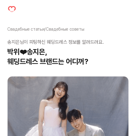
Свадебные статьи
/
Свадебные советы
송지은님이 피팅하신 웨딩드레스 정보를 알려드려요.
박위❤️송지은,

웨딩드레스 브랜드는 어디꺼?