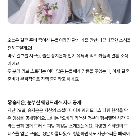
오늘은 결혼 준비 중이신 분들이라면 관심 가질 만한 따끈따끈한 소식을
전해드릴게요!
바로 걸그룹 시크릿 출신 송지은과 인기 유튜버 박위 커플의 결혼 소식
이에요.
두 분의 러브 스토리는 이미 많은 분들에게 감동을 주었는데, 이제 결혼
준비가 본격적으로 진행 중이라고 하네요!
👗송지은, 눈부신 웨딩드레스 자태 공개!
지난 28일, 송지은은 자신의 소셜미디어에 웨딩드레스 피팅 현장을 담
은 영상을 공개했어요. 그녀는 "오빠의 리액션 덕분에 행복했던 시간"이
라는 글과 함께 드레스 피팅 과정을 소개했는데요. 다양한 스타일의 드
레스를 입은 모습은 정말 아름다웠죠. 청순하면서도 사랑스러운 매력이