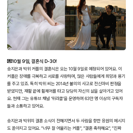
💌10월 9일, 결혼식 D-30!
송지은과 박위 커플의 결혼식은 오는 10월 9일로 예정되어 있어요. 이
커플은 장애를 극복하고 서로를 사랑하며, 많은 사람들에게 희망과 용기
를 주고 있죠. 특히 박위 씨는 2014년 불의의 사고로 전신마비 판정을
받았지만, 재활 끝에 휠체어를 타고 당당히 자신의 삶을 살아가고 있어
요. 현재 그는 유튜브 채널 '위라클'을 운영하며 63만 명 이상의 구독자
들과 소통하고 있어요.
송지은과 박위의 결혼 소식이 전해지면서 두 사람을 향한 응원의 메시지
도 쏟아지고 있어요. "너무 잘 어울리는 커플", "결혼 축하해요", "진짜