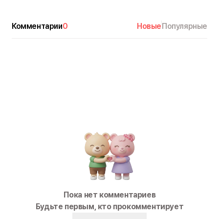
Комментарии
0
Новые
Популярные
Пока нет комментариев
Будьте первым, кто прокомментирует