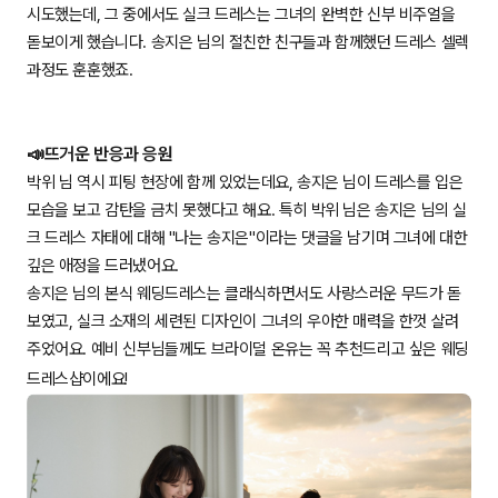
시도했는데, 그 중에서도 실크 드레스는 그녀의 완벽한 신부 비주얼을
돋보이게 했습니다. 송지은 님의 절친한 친구들과 함께했던 드레스 셀렉
과정도 훈훈했죠.
📣뜨거운 반응과 응원
박위 님 역시 피팅 현장에 함께 있었는데요, 송지은 님이 드레스를 입은
모습을 보고 감탄을 금치 못했다고 해요. 특히 박위 님은 송지은 님의 실
크 드레스 자태에 대해 "나는 송지은"이라는 댓글을 남기며 그녀에 대한
깊은 애정을 드러냈어요.
송지은 님의 본식 웨딩드레스는 클래식하면서도 사랑스러운 무드가 돋
보였고, 실크 소재의 세련된 디자인이 그녀의 우아한 매력을 한껏 살려
주었어요. 예비 신부님들께도 브라이덜 온유는 꼭 추천드리고 싶은 웨딩
드레스샵이에요!