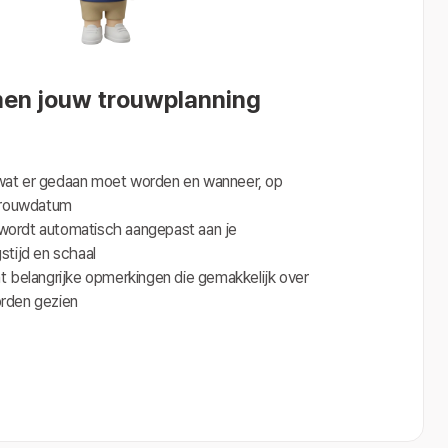
men jouw trouwplanning
at er gedaan moet worden en wanneer, op 
 trouwdatum
ordt automatisch aangepast aan je 
stijd en schaal
t belangrijke opmerkingen die gemakkelijk over 
rden gezien