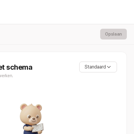
Opslaan
et schema
Standaard
ewerken.