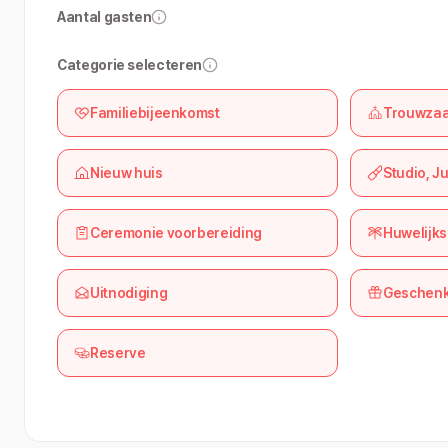
Aantal gasten
Categorie selecteren
Familiebijeenkomst
Trouwzaa
Nieuw huis
Studio, J
Ceremonie voorbereiding
Huwelijks
Uitnodiging
Geschenk
Reserve