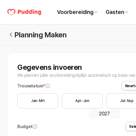
Voorbereiding
Gasten
Planning Maken
Gegevens invoeren
We plannen jullie voorbereidingstijdlijn automatisch op basis v
Trouwdatum
*
Kwart
Jan-Mrt
Apr-Jun
Jul-Sep
2027
Budget
Sel